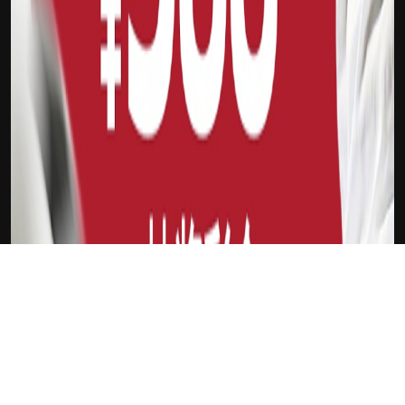
下载Xilu
布罗格登