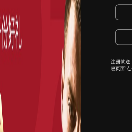
注册就送
惠页面”点