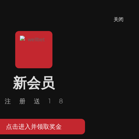
关闭
新会员
注册送18
点击进入并领取奖金