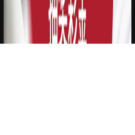
下载Xilu
姆巴佩
新会员