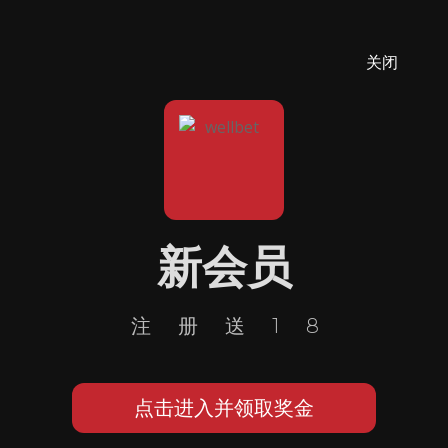
关闭
新会员
注册送18
点击进入并领取奖金