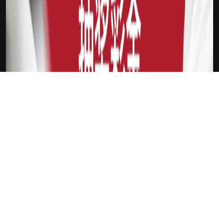
下载Xilu
新会员
注册送18
访问此链接