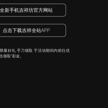
全新手机吉祥坊官方网站
点击下载吉祥全站APP
 限量好礼 手刀领取 于活动期间内前往优
击领取”彩金。