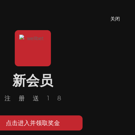
关闭
新会员
注册送18
点击进入并领取奖金