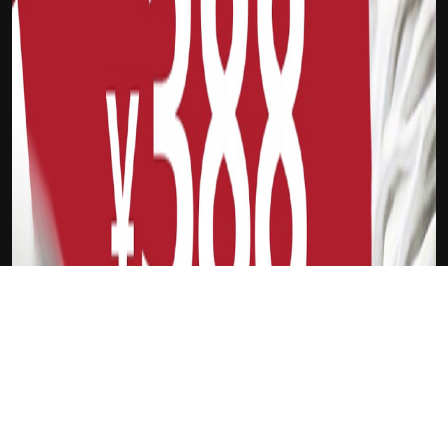
下载Xilu
魔术队