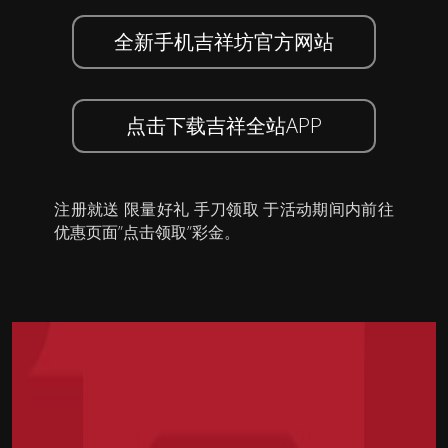
全新手机吉祥坊官方网站
点击下载吉祥全站APP
注册就送 限量好礼 手刀领取 于活动期间内前往
优惠页面”点击领取”彩金。