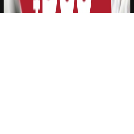
下载Xilu
阿隆索
新会员
注册送18
访问此链接