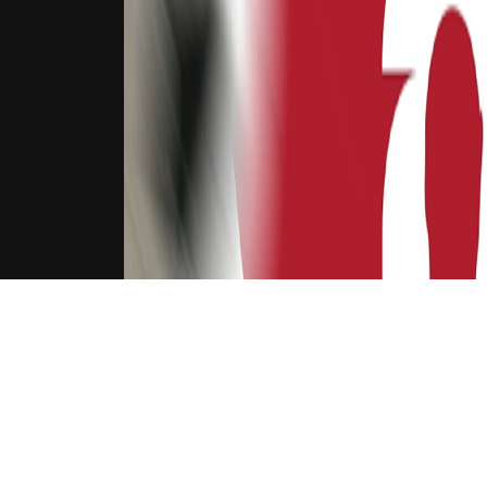
下载Xilu