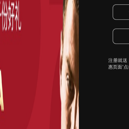
注册就送
惠页面”点