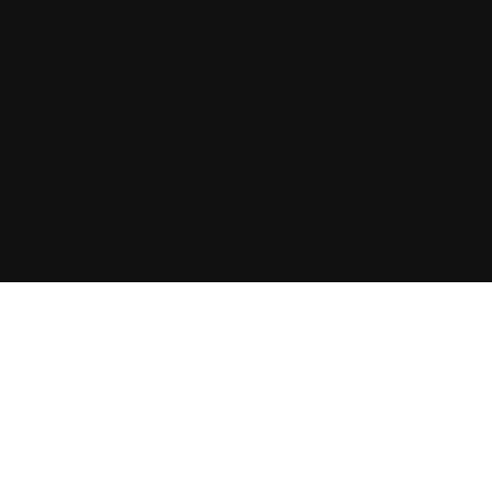
推荐
体育
图片
科技
搞笑
游戏
新会员