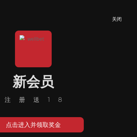
关闭
新会员
注册送18
点击进入并领取奖金