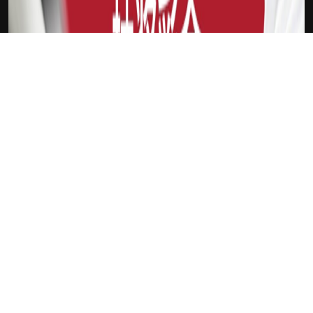
下载Xilu
贾-莫兰特
新会员
注册送18
访问此链接