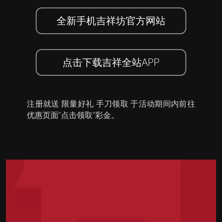
全新手机吉祥坊官方网站
点击下载吉祥全站APP
注册就送 限量好礼 手刀领取 于活动期间内前往
优惠页面”点击领取”彩金。