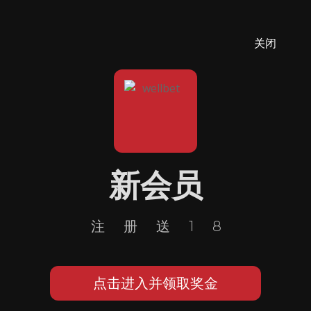
关闭
新会员
注册送18
点击进入并领取奖金