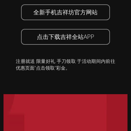
全新手机吉祥坊官方网站
点击下载吉祥全站APP
注册就送 限量好礼 手刀领取 于活动期间内前往
优惠页面”点击领取”彩金。