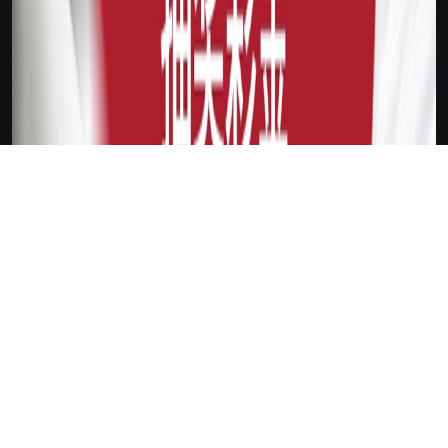
下载Xilu
艾顿
新会员