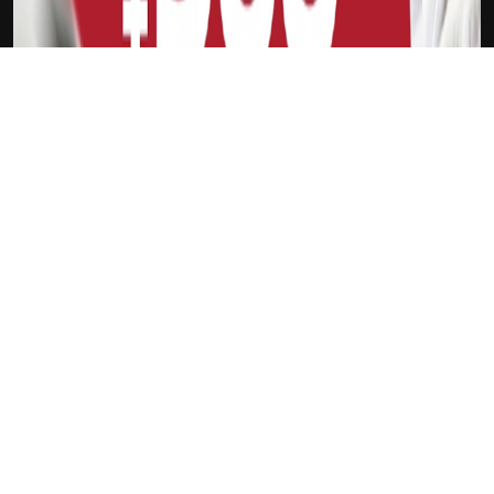
下载Xilu
理查利森
新会员
注册送18
访问此链接