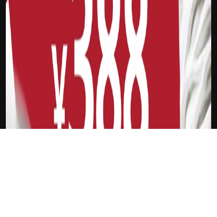
下载Xilu
特雷-曼恩