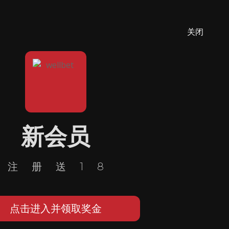
关闭
新会员
注册送18
点击进入并领取奖金