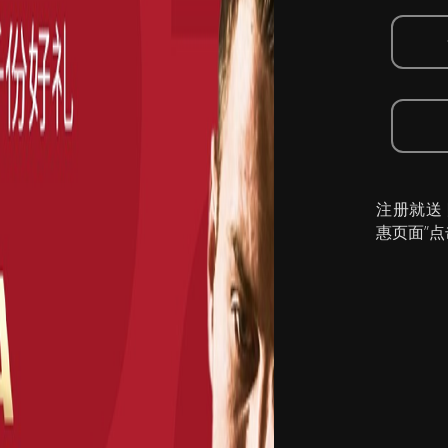
注册就送
惠页面”点