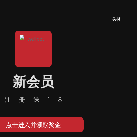
关闭
新会员
注册送18
点击进入并领取奖金