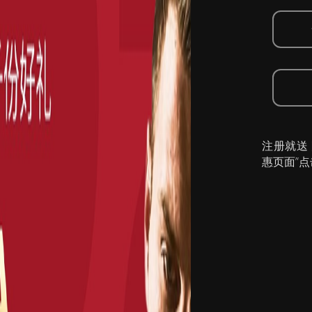
注册就送
惠页面”点