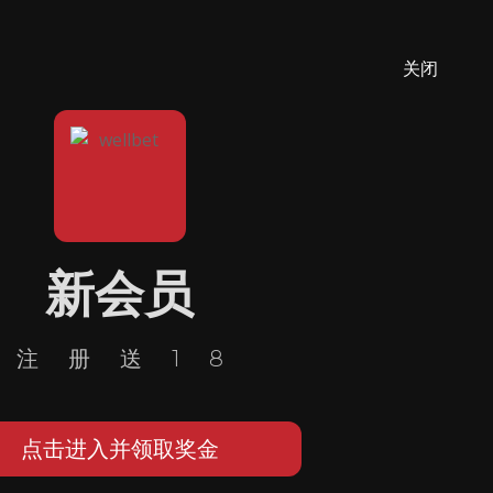
关闭
新会员
注册送18
点击进入并领取奖金