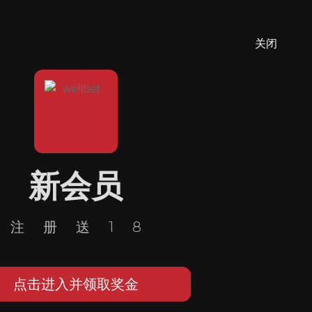
关闭
新会员
注册送18
点击进入并领取奖金