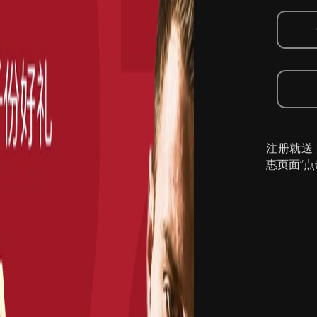
注册就送
惠页面”点