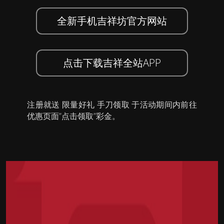
全新手机吉祥坊官方网站
点击下载吉祥全站APP
注册就送 限量好礼 手刀领取 于活动期间内前往
优惠页面”点击领取”彩金。