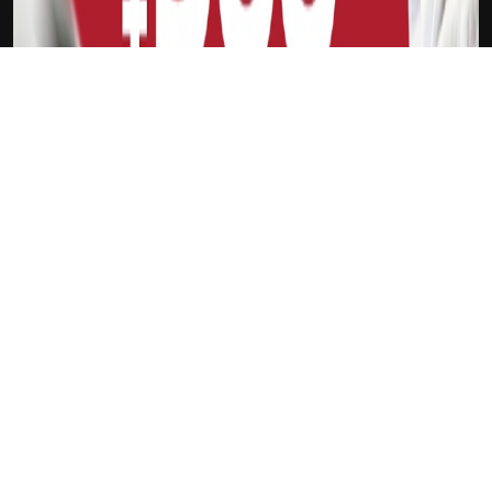
下载Xilu
朱松伟
新会员
注册送18
访问此链接