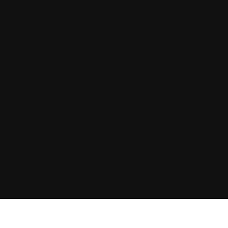
推荐
体育
图片
科技
搞笑
游戏