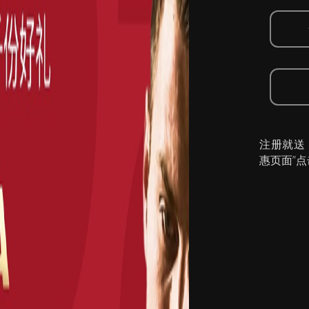
注册就送
惠页面”点