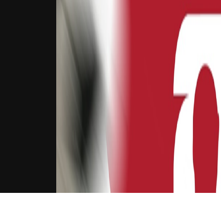
下载Xilu