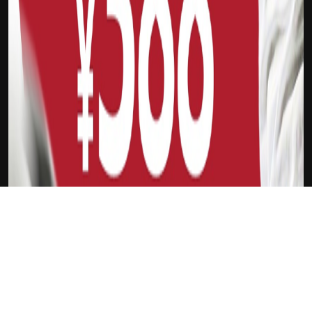
下载Xilu
本-西蒙斯