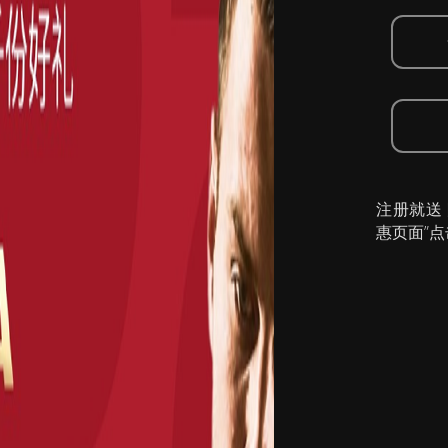
注册就送
惠页面”点