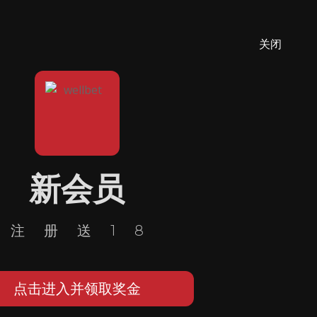
关闭
新会员
注册送18
点击进入并领取奖金