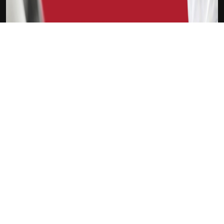
下载Xilu
拉塞尔-威斯布鲁克
新会员
注册送18
访问此链接