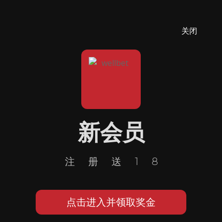
关闭
新会员
注册送18
点击进入并领取奖金