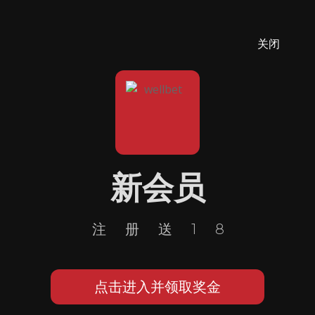
关闭
新会员
注册送18
点击进入并领取奖金