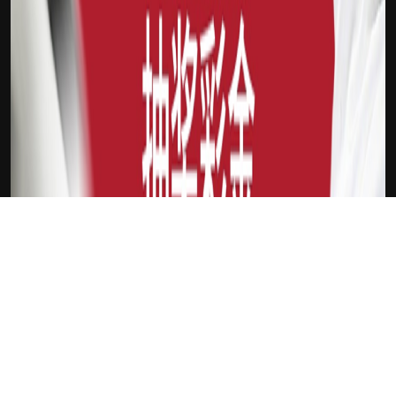
下载Xilu
新会员
注册送18