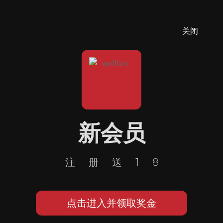
关闭
新会员
注册送18
点击进入并领取奖金