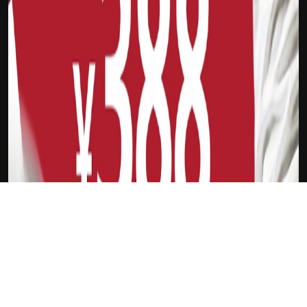
下载Xilu
德马尔-德罗赞