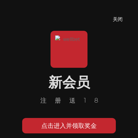
关闭
新会员
注册送18
点击进入并领取奖金