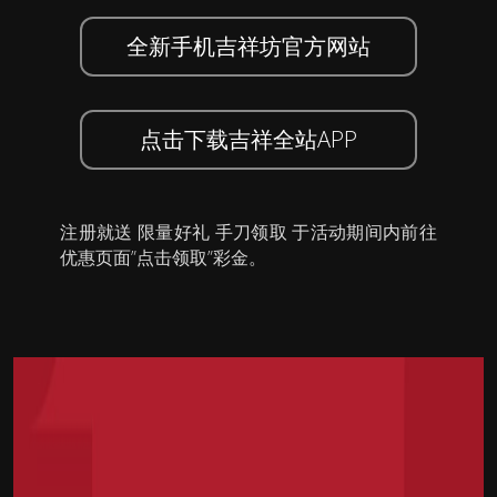
全新手机吉祥坊官方网站
点击下载吉祥全站APP
注册就送 限量好礼 手刀领取 于活动期间内前往
优惠页面”点击领取”彩金。