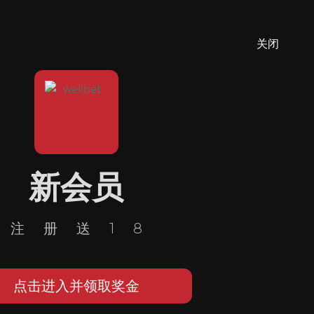
关闭
新会员
注册送18
点击进入并领取奖金