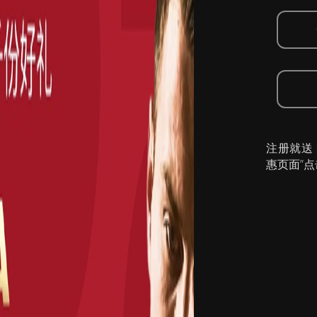
注册就送
惠页面”点