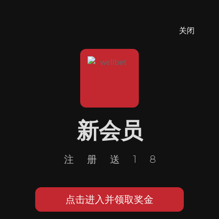
关闭
新会员
注册送18
点击进入并领取奖金