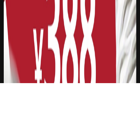
下载Xilu
巴姆-阿德巴约