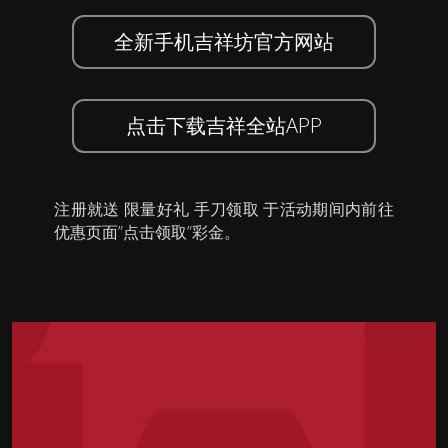
全新手机吉祥坊官方网站
点击下载吉祥全站APP
注册就送 限量好礼 手刀领取 于活动期间内前往
优惠页面”点击领取”彩金。