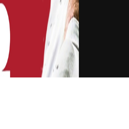
塞思-库里