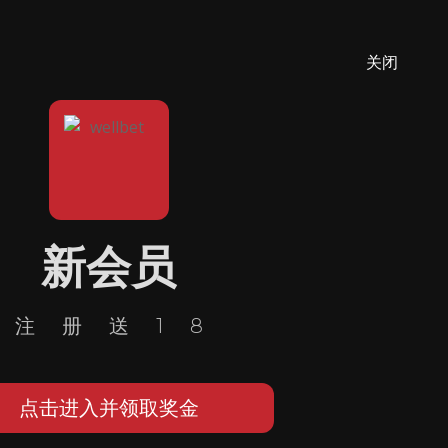
关闭
新会员
注册送18
点击进入并领取奖金