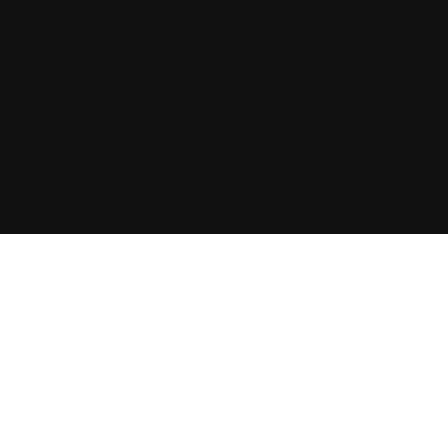
推荐
体育
图片
科技
搞笑
游戏