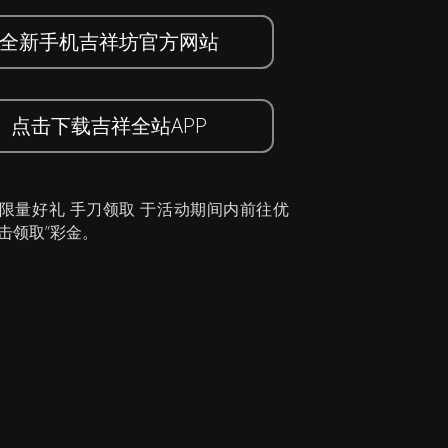
全新手机吉祥坊官方网站
点击下载吉祥全站APP
 限量好礼 手刀领取 于活动期间内前往优
击领取”彩金。