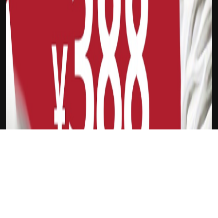
下载Xilu
加维森特