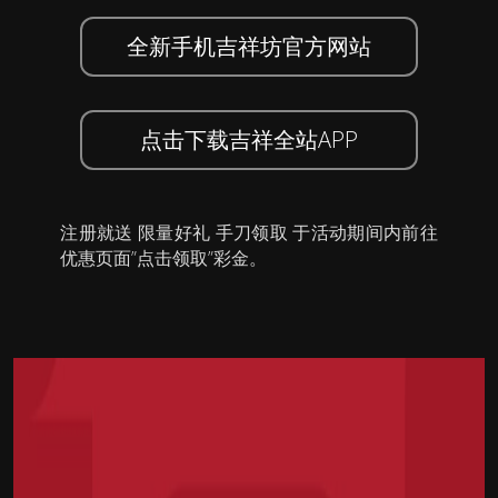
全新手机吉祥坊官方网站
点击下载吉祥全站APP
注册就送 限量好礼 手刀领取 于活动期间内前往
优惠页面”点击领取”彩金。