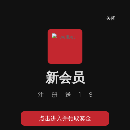
关闭
新会员
注册送18
点击进入并领取奖金