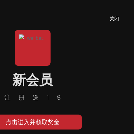
关闭
新会员
注册送18
点击进入并领取奖金