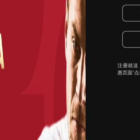
注册就送
惠页面”点