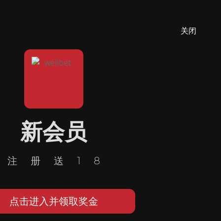
关闭
新会员
注册送18
点击进入并领取奖金