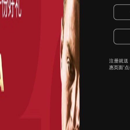
注册就送
惠页面”点