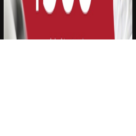
下载Xilu
新会员
注册送18
访问此链接