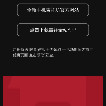
全新手机吉祥坊官方网站
点击下载吉祥全站APP
注册就送 限量好礼 手刀领取 于活动期间内前往
优惠页面”点击领取”彩金。