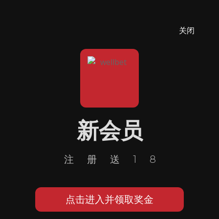
关闭
新会员
注册送18
点击进入并领取奖金