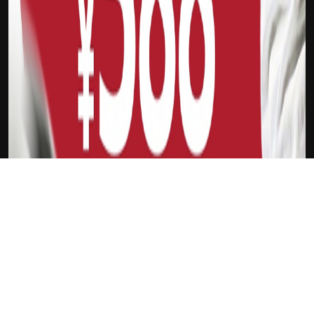
下载Xilu
新会员
注册送18