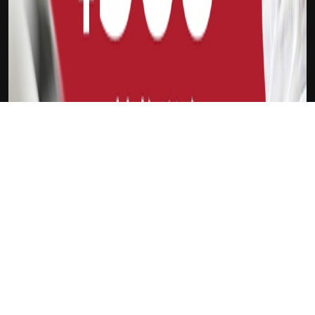
下载Xilu
新会员
注册送18
访问此链接