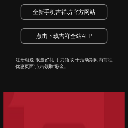
全新手机吉祥坊官方网站
点击下载吉祥全站APP
注册就送 限量好礼 手刀领取 于活动期间内前往
优惠页面”点击领取”彩金。