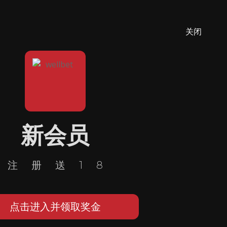
关闭
新会员
注册送18
点击进入并领取奖金