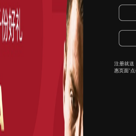
注册就送
惠页面”点