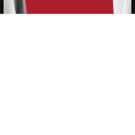
下载Xilu
新会员
注册送18
访问此链接
吉祥独家奖金