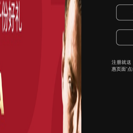
注册就送
惠页面”点