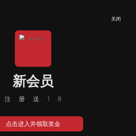
关闭
新会员
注册送18
点击进入并领取奖金