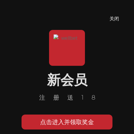
关闭
新会员
注册送18
点击进入并领取奖金