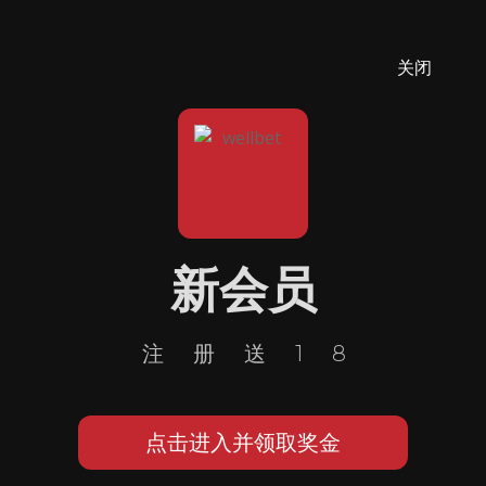
关闭
新会员
注册送18
点击进入并领取奖金