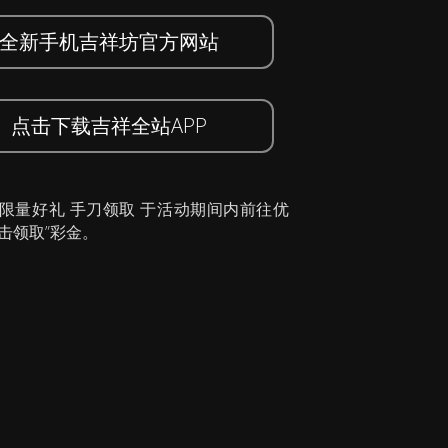
全新手机吉祥坊官方网站
点击下载吉祥全站APP
 限量好礼 手刀领取 于活动期间内前往优
击领取”彩金。