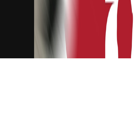
下载Xilu