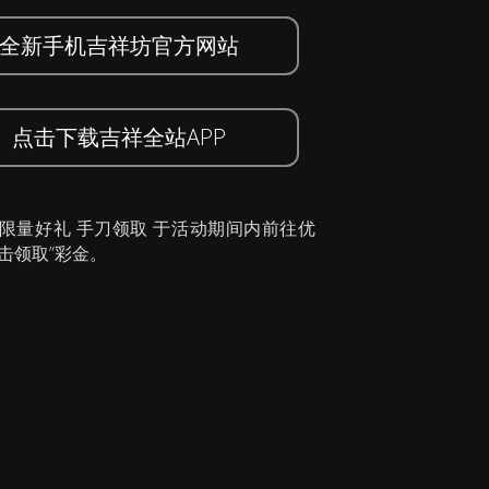
全新手机吉祥坊官方网站
点击下载吉祥全站APP
 限量好礼 手刀领取 于活动期间内前往优
击领取”彩金。