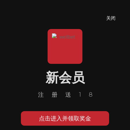
关闭
新会员
注册送18
点击进入并领取奖金